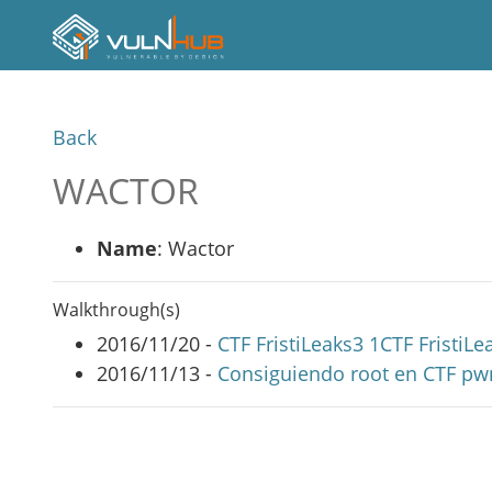
Back
WACTOR
Name
: Wactor
Walkthrough(s)
2016/11/20 -
CTF FristiLeaks3 1CTF FristiLe
2016/11/13 -
Consiguiendo root en CTF pwn