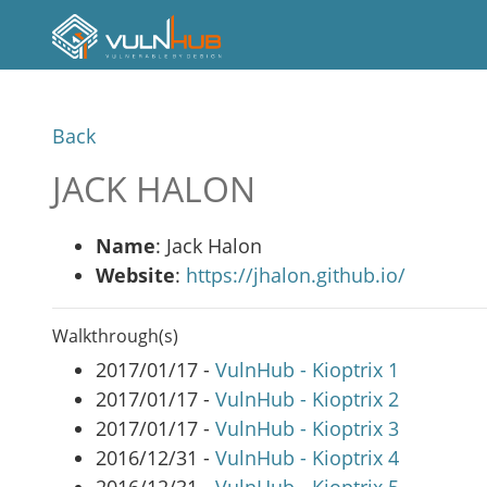
Back
JACK HALON
Name
: Jack Halon
Website
:
https://jhalon.github.io/
Walkthrough(s)
2017/01/17 -
VulnHub - Kioptrix 1
2017/01/17 -
VulnHub - Kioptrix 2
2017/01/17 -
VulnHub - Kioptrix 3
2016/12/31 -
VulnHub - Kioptrix 4